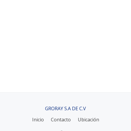
GRORAY S.A DE C.V
Inicio
Contacto
Ubicación