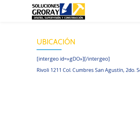
Skip
to
content
UBICACIÓN
[intergeo id=»gDO»][/intergeo]
Rivoli 1211 Col. Cumbres San Agustín, 2do.